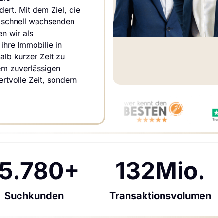
rt. Mit dem Ziel, die 
 schnell wachsenden 
n wir als 
hre Immobilie in 
lb kurzer Zeit zu 
m zuverlässigen 
rtvolle Zeit, sondern 
15.780+
132Mio.
Suchkunden
Transaktionsvolumen