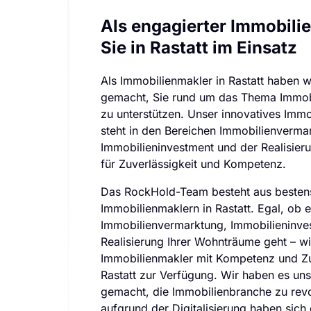
Als engagierter Immobilie
Sie in Rastatt im Einsatz
Als Immobilienmakler in Rastatt haben w
gemacht, Sie rund um das Thema Immobi
zu unterstützen. Unser innovatives Imm
steht in den Bereichen Immobilienvermar
Immobilieninvestment und der Realisie
für Zuverlässigkeit und Kompetenz.
Das RockHold-Team besteht aus bestens
Immobilienmaklern in Rastatt. Egal, ob 
Immobilienvermarktung, Immobilieninves
Realisierung Ihrer Wohnträume geht – wir
Immobilienmakler mit Kompetenz und Zuv
Rastatt zur Verfügung. Wir haben es uns
gemacht, die Immobilienbranche zu revol
aufgrund der Digitalisierung haben sich d