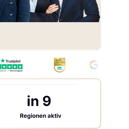
in 9 
Regionen aktiv