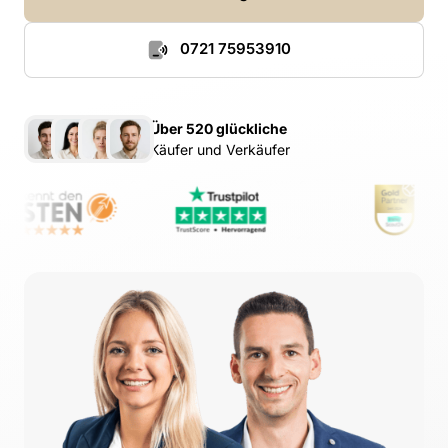
0721 75953910
Über 520 glückliche
Käufer und Verkäufer