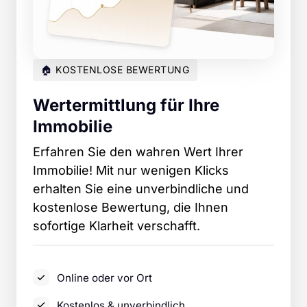
🏠
KOSTENLOSE
BEWERTUNG
Wertermittlung für Ihre 
Immobilie
Erfahren 
Sie 
den 
wahren 
Wert 
Ihrer 
Immobilie! 
Mit 
nur 
wenigen 
Klicks 
erhalten 
Sie 
eine 
unverbindliche 
und 
kostenlose 
Bewertung, 
die 
Ihnen 
sofortige 
Klarheit 
verschafft.
Online oder vor Ort
Kostenlos & unverbindlich