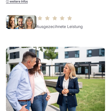
ⓘ 
weitere 
Infos
Ausgezecihnete Leistung