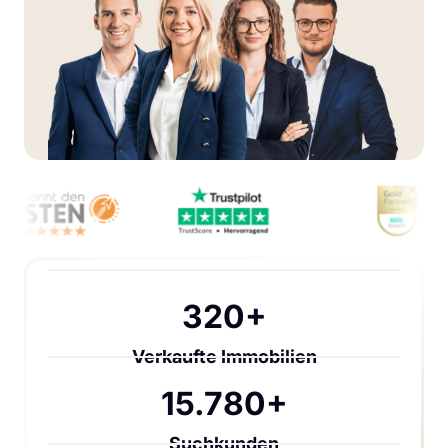
320+
Verkaufte Immobilien
15.780+
Suchkunden