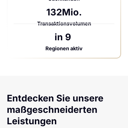
132Mio.
Transaktionsvolumen
in 9 
Regionen aktiv
Entdecken Sie unsere
maßgeschneiderten 
Leistungen