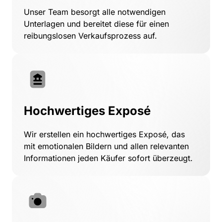
Unser 
Team 
besorgt 
alle 
notwendigen 
Unterlagen 
und 
bereitet 
diese 
für 
einen 
reibungslosen 
Verkaufsprozess 
auf.
Hochwertiges Exposé
Wir 
erstellen 
ein 
hochwertiges 
Exposé, 
das 
mit 
emotionalen 
Bildern 
und 
allen 
relevanten 
Informationen 
jeden 
Käufer 
sofort 
überzeugt. 