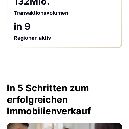
132Mio.
Transaktionsvolumen
in 9 
Regionen aktiv
In 5 Schritten zum 
erfolgreichen 
Immobilienverkauf