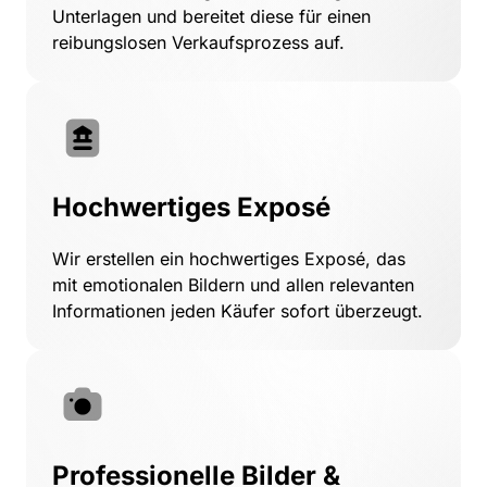
Unterlagen 
und 
bereitet 
diese 
für 
einen 
reibungslosen 
Verkaufsprozess 
auf.
Hochwertiges Exposé
Wir 
erstellen 
ein 
hochwertiges 
Exposé, 
das 
mit 
emotionalen 
Bildern 
und 
allen 
relevanten 
Informationen 
jeden 
Käufer 
sofort 
überzeugt. 
Professionelle Bilder & 