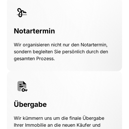
Notartermin 
Wir 
organisieren 
nicht 
nur 
den 
Notartermin, 
sondern 
begleiten 
Sie 
persönlich 
durch 
den 
gesamten 
Prozess.
Übergabe 
Wir 
kümmern 
uns 
um 
die 
finale 
Übergabe 
Ihrer 
Immobilie 
an 
die 
neuen 
Käufer 
und 