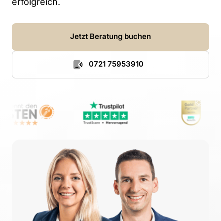
erfolgreich.
Jetzt Beratung buchen
0721 75953910