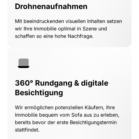
Drohnenaufnahmen
Mit 
beeindruckenden 
visuellen 
Inhalten 
setzen 
wir 
Ihre 
Immobilie 
optimal 
in 
Szene 
und 
schaffen 
so 
eine 
hohe 
Nachfrage.
360° Rundgang & digitale 
Besichtigung
Wir 
ermöglichen 
potenziellen 
Käufern, 
Ihre 
Immobilie 
bequem 
vom 
Sofa 
aus 
zu 
erleben, 
bereits 
bevor 
der 
erste 
Besichtigungstermin 
stattfindet.